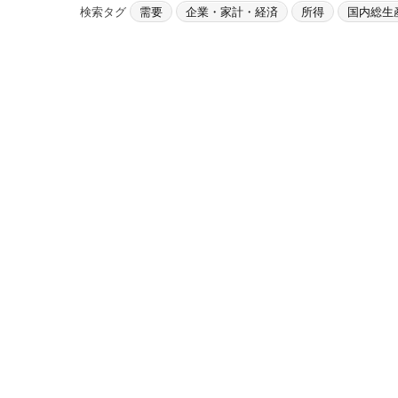
検索タグ
需要
企業・家計・経済
所得
国内総生