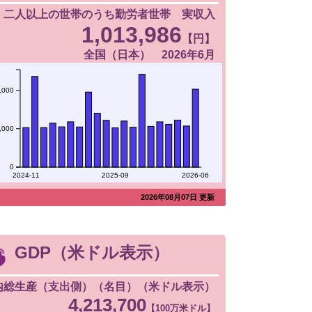
二人以上の世帯のうち勤労者世帯 実収入
1,013,986
【円】
全国（日本） 2026年6月
,000
,000
0
2024-11
2025-09
2026-06
2026年08月07日 更新
GDP（米ドル表示）
内総生産（支出側）（名目）（米ドル表示）
4,213,700
【100万米ドル】