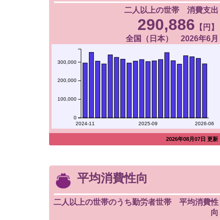
二人以上の世帯 消費支出
290,886
【円】
全国（日本） 2026年6月
300,000
200,000
100,000
0
2024-11
2025-09
2026-06
2026年08月07日 更新
平均消費性向
二人以上の世帯のうち勤労者世帯 平均消費性
向