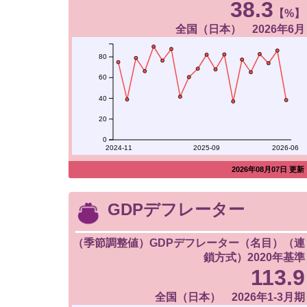
38.3
【%】
全国（日本） 2026年6月
80
60
40
20
0
2024-11
2025-09
2026-06
2026年08月07日 更新
GDPデフレーター
（季節調整値）GDPデフレーター（名目）（連
鎖方式）2020年基準
113.9
全国（日本） 2026年1-3月期