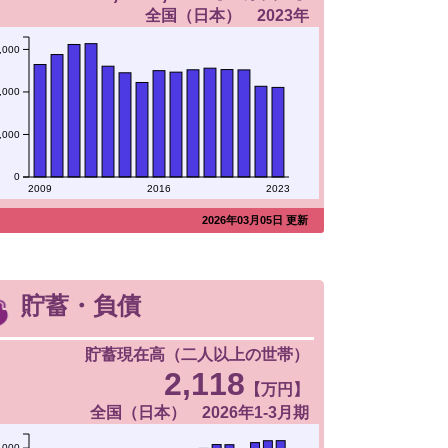
全国（日本） 2023年
,000
,000
,000
0
2009
2016
2023
2026年03月05日 更新
貯蓄・負債
貯蓄現在高（二人以上の世帯）
2,118
【万円】
全国（日本） 2026年1-3月期
,000