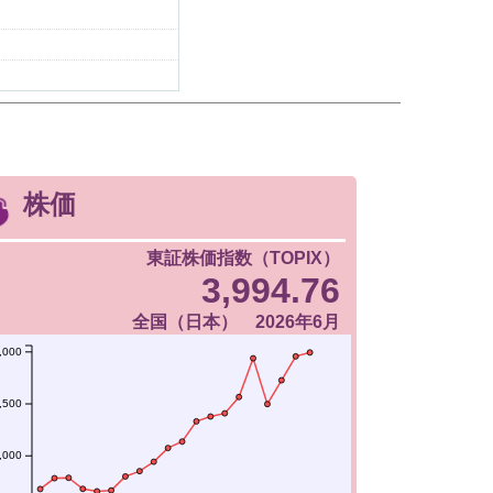
株価
東証株価指数（TOPIX）
3,994.76
全国（日本） 2026年6月
,000
,500
,000