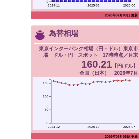
0
2024-11
2025-09
2026-06
2026年07月08日 更新
為替相場
東京インターバンク相場（円・ドル）東京市
場 ドル・円 スポット 17時時点／月末
160.21
【円/ドル】
全国（日本） 2026年7月
150
100
50
0
2024-12
2025-10
2026-07
2026年08月05日 更新