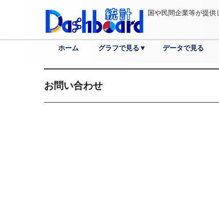
国や民間企業等が提供
ホーム
グラフで見る▼
データで見る
分野
各国へ
都道府県へ
市区町村へ
詳細検索
お問い合わせ