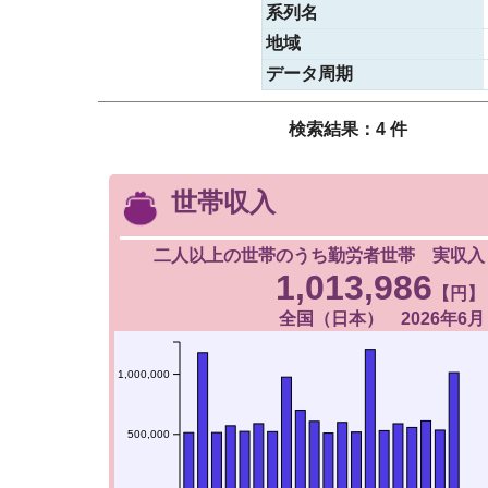
系列名
地域
データ周期
検索結果：4 件
世帯収入
二人以上の世帯のうち勤労者世帯 実収入
1,013,986
【円】
全国（日本） 2026年6月
1,000,000
500,000