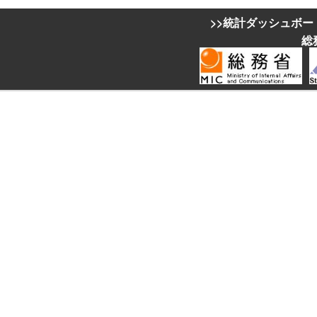
>>統計ダッシュボー
総