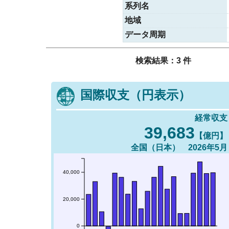
系列名
地域
データ周期
検索結果：3 件
国際収支（円表示）
経常収支
39,683
【億円】
全国（日本） 2026年5月
40,000
20,000
0