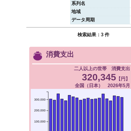
系列名
地域
データ周期
検索結果：3 件
消費支出
二人以上の世帯 消費支出
320,345
【円】
全国（日本） 2026年5月
300,000
200,000
100,000