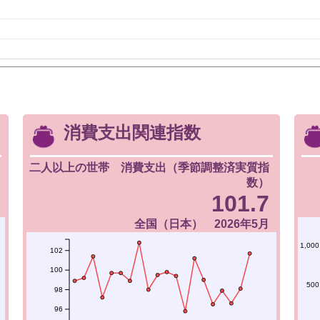
消費支出関連指数
二人以上の世帯 消費支出（季節調整済実質指
数）
101.7
全国（日本） 2026年5月
1,000
102
100
500
98
96