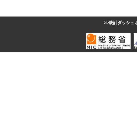
>>統計ダッシュ