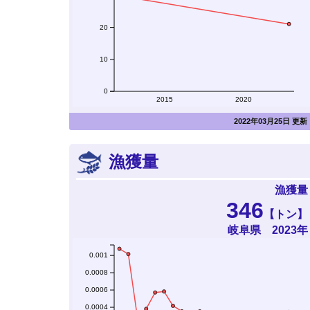
20
10
0
2015
2020
2022年03月25日 更新
漁獲量
漁獲量
346
【トン】
岐阜県 2023年
0.001
0.0008
0.0006
0.0004