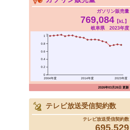
ガソリン販売量
769,084
【kL】
岐阜県 2023年度
1
0.8
0.6
0.4
0.2
0
2004年度
2014年度
2023年度
2026年03月26日 更新
テレビ放送受信契約数
テレビ放送受信契約数
695,529