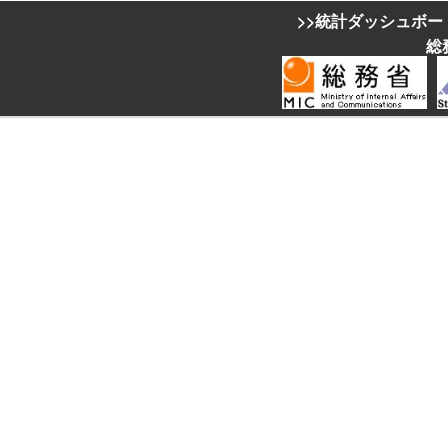
>>統計ダッシュボー
総