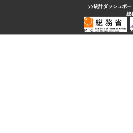
>>統計ダッシュボー
総