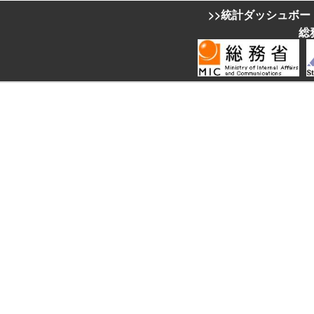
>>統計ダッシュボー
総